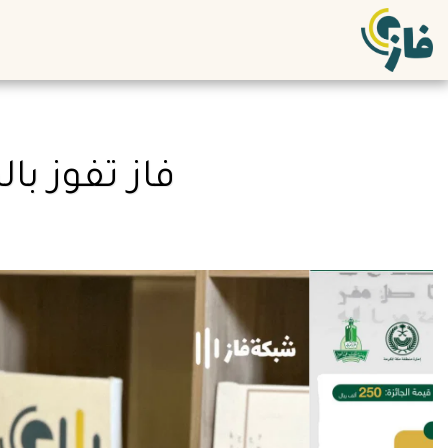
فاز تفوز با