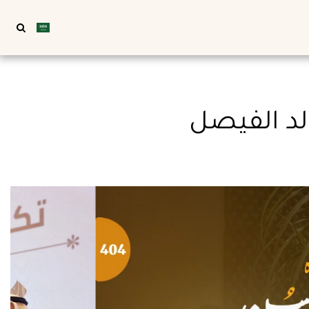
الد الفيصل